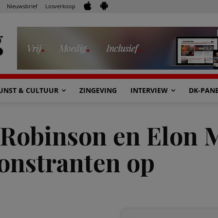
Nieuwsbrief
Losverkoop
UNST & CULTUUR
ZINGEVING
INTERVIEW
DK-PAN
 Robinson en Elon 
onstranten op