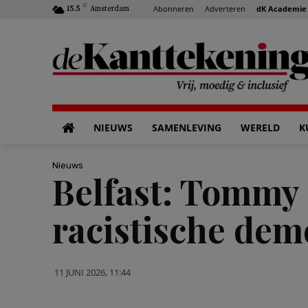
C
Abonneren
Adverteren
dK Academie
15.5
Amsterdam
NIEUWS
SAMENLEVING
WERELD
K
Nieuws
Belfast: Tommy
racistische dem
11 JUNI 2026, 11:44