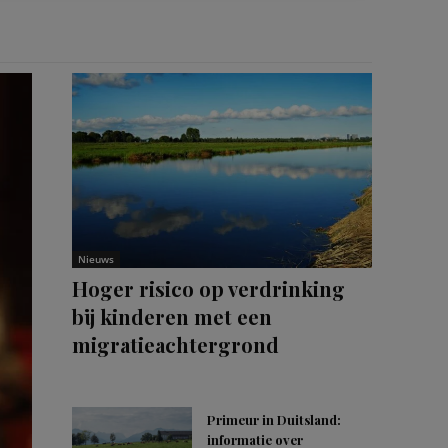
Nieuws
Hoger risico op verdrinking
bij kinderen met een
migratieachtergrond
Primeur in Duitsland:
informatie over