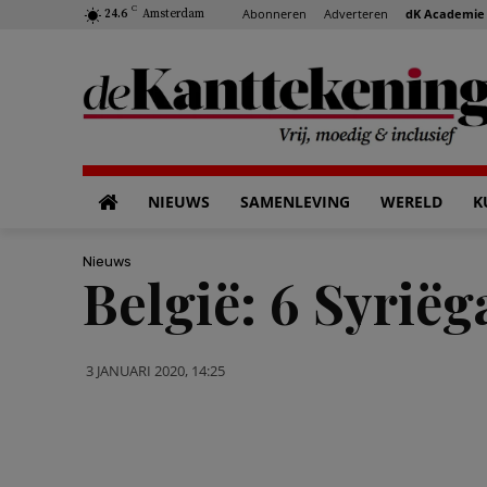
C
Abonneren
Adverteren
dK Academie
24.6
Amsterdam
NIEUWS
SAMENLEVING
WERELD
K
Nieuws
België: 6 Syriëg
3 JANUARI 2020, 14:25