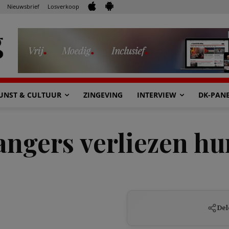
Nieuwsbrief
Losverkoop
UNST & CULTUUR
ZINGEVING
INTERVIEW
DK-PAN
angers verliezen hu
Del