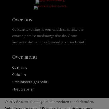
Over ons
de Kanttekening is een onafhankelijke en
emancipatoire mediaorganisatie. Onze
kernwaarden zijn: vrij, moedig en inclusief.
Over menu
Over ons
Colofon
Freelancers gezocht!
Nieuwsbrief
© 2017 de Kanttekening B.V. Alle rechten voorbehouden.
Gebruiksvoorwaarden
|
Privacy statement
|
Adverteren &