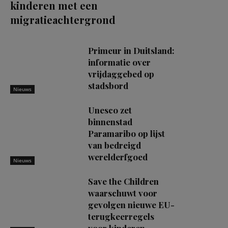
kinderen met een
migratieachtergrond
Primeur in Duitsland:
informatie over
vrijdaggebed op
stadsbord
Nieuws
Unesco zet
binnenstad
Paramaribo op lijst
van bedreigd
werelderfgoed
Nieuws
Save the Children
waarschuwt voor
gevolgen nieuwe EU-
terugkeerregels
voor kinderen