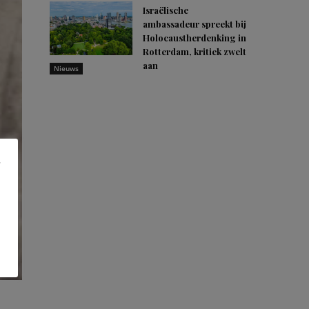
Israëlische
ambassadeur spreekt bij
Holocaustherdenking in
Rotterdam, kritiek zwelt
aan
Nieuws