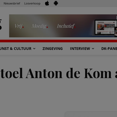
Nieuwsbrief
Losverkoop
UNST & CULTUUR
ZINGEVING
INTERVIEW
DK-PAN
stoel Anton de Kom 