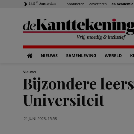
C
Abonneren
Adverteren
dK Academie
14.8
Amsterdam
NIEUWS
SAMENLEVING
WERELD
K
Nieuws
Bijzondere leer
Universiteit
21 JUNI 2023, 15:58