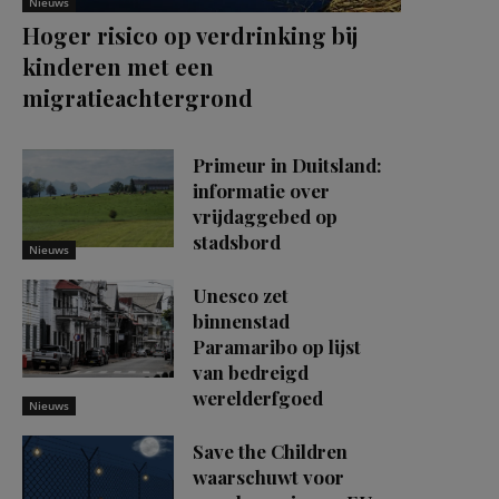
Nieuws
Hoger risico op verdrinking bij
kinderen met een
migratieachtergrond
Primeur in Duitsland:
informatie over
vrijdaggebed op
stadsbord
Nieuws
Unesco zet
binnenstad
Paramaribo op lijst
van bedreigd
werelderfgoed
Nieuws
Save the Children
waarschuwt voor