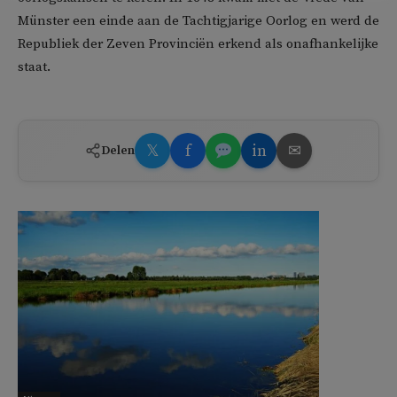
Münster een einde aan de Tachtigjarige Oorlog en werd de
Republiek der Zeven Provinciën erkend als onafhankelijke
staat.
𝕏
f
in
✉
Delen