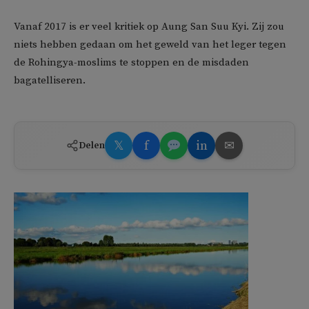
Vanaf 2017 is er veel kritiek op Aung San Suu Kyi. Zij zou
niets hebben gedaan om het geweld van het leger tegen
de Rohingya-moslims te stoppen en de misdaden
bagatelliseren.
𝕏
f
in
✉
Delen