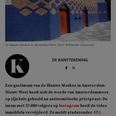
De Blauwe Moskee in Amsterdam-West (Foto: Wikimedia Commons)
DE KANTTEKENING
Een gastimam van de Blauwe Moskee in Amsterdam
Nieuw-West heeft zich de woede van Amsterdammers
op zijn hals gehaald na antisemitische prietpraat. De
imam met 57.000 volgers op
Instagram
heeft de video
inmiddels verwijderd. Zo meldt stadszender
AT5
.