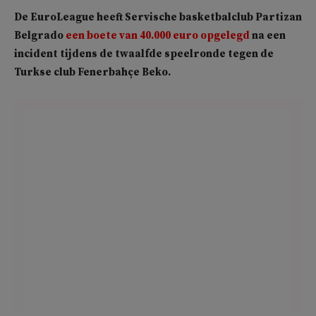
De EuroLeague heeft Servische basketbalclub Partizan
Belgrado
een boete van 40.000 euro opgelegd
na een
incident tijdens de twaalfde speelronde tegen de
Turkse club Fenerbahçe Beko.