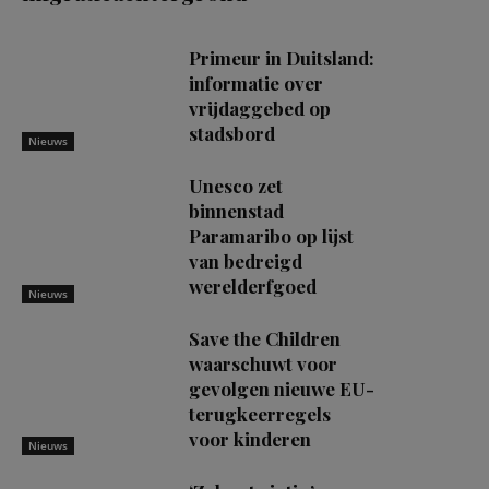
Primeur in Duitsland:
informatie over
vrijdaggebed op
stadsbord
Nieuws
Unesco zet
binnenstad
Paramaribo op lijst
van bedreigd
werelderfgoed
Nieuws
Save the Children
waarschuwt voor
gevolgen nieuwe EU-
terugkeerregels
voor kinderen
Nieuws