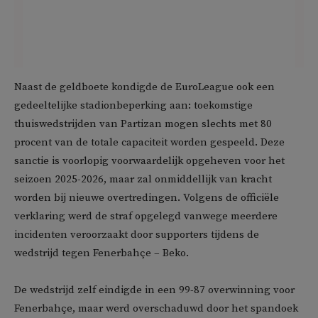
Naast de geldboete kondigde de EuroLeague ook een
gedeeltelijke stadionbeperking aan: toekomstige
thuiswedstrijden van Partizan mogen slechts met 80
procent van de totale capaciteit worden gespeeld. Deze
sanctie is voorlopig voorwaardelijk opgeheven voor het
seizoen 2025-2026, maar zal onmiddellijk van kracht
worden bij nieuwe overtredingen. Volgens de officiële
verklaring werd de straf opgelegd vanwege meerdere
incidenten veroorzaakt door supporters tijdens de
wedstrijd tegen Fenerbahçe – Beko.
De wedstrijd zelf eindigde in een 99-87 overwinning voor
Fenerbahçe, maar werd overschaduwd door het spandoek