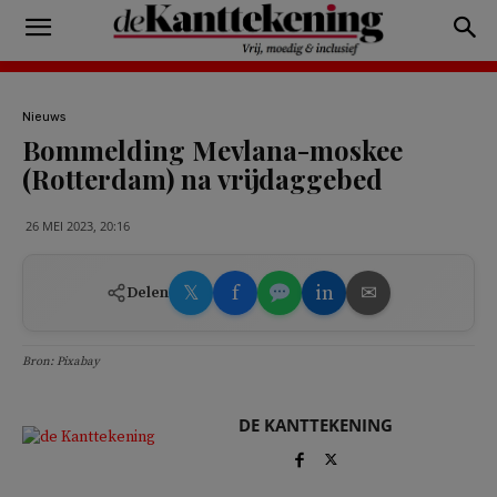
Nieuws
Bommelding Mevlana-moskee
(Rotterdam) na vrijdaggebed
26 MEI 2023, 20:16
𝕏
f
in
✉
Delen
Bron: Pixabay
DE KANTTEKENING