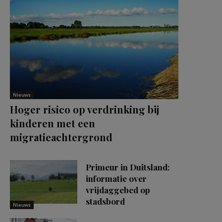
Nieuws
Hoger risico op verdrinking bij
kinderen met een
migratieachtergrond
Primeur in Duitsland:
informatie over
vrijdaggebed op
stadsbord
Nieuws