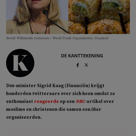
Beeld: Wikimedia Commons / World Trade Organization, Unsplash
DE KANTTEKENING
D66-minister Sigrid Kaag (Financiën) krijgt
honderden twitteraars over zich heen omdat ze
enthousiast
reageerde
op een
NRC
-artikel over
moslims en christenen die samen een iftar
organiseerden.