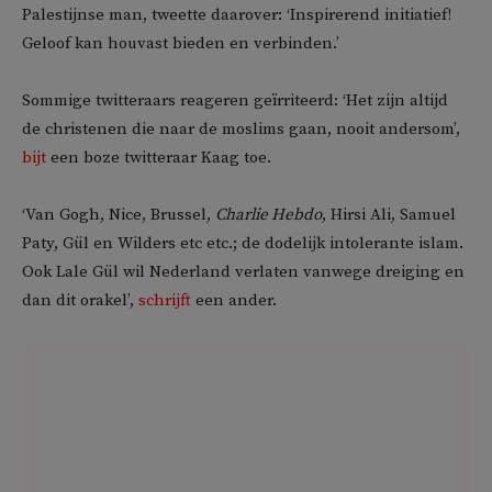
Palestijnse man, tweette daarover: ‘Inspirerend initiatief!
Geloof kan houvast bieden en verbinden.’
Sommige twitteraars reageren geïrriteerd: ‘Het zijn altijd
de christenen die naar de moslims gaan, nooit andersom’,
bijt
een boze twitteraar Kaag toe.
‘Van Gogh, Nice, Brussel,
Charlie Hebdo
, Hirsi Ali, Samuel
Paty, Gül en Wilders etc etc.; de dodelijk intolerante islam.
Ook Lale Gül wil Nederland verlaten vanwege dreiging en
dan dit orakel’,
schrijft
een ander.