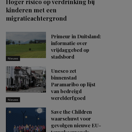
Hoger risico op verdrinking bij
kinderen met een
migratieachtergrond
Primeur in Duitsland:
informatie over
vrijdaggebed op
stadsbord
Nieuws
Unesco zet
binnenstad
Paramaribo op lijst
van bedreigd
werelderfgoed
Nieuws
Save the Children
waarschuwt voor
gevolgen nieuwe EU-