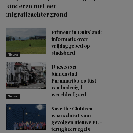
kinderen met een
migratieachtergrond
Primeur in Duitsland:
informatie over
vrijdaggebed op
stadsbord
Nieuws
Unesco zet
binnenstad
Paramaribo op lijst
van bedreigd
werelderfgoed
Nieuws
Save the Children
waarschuwt voor
gevolgen nieuwe EU-
terugkeerregels