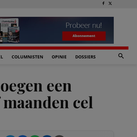
EL
COLUMNISTEN
OPINIE
DOSSIERS
loegen een
jf maanden cel