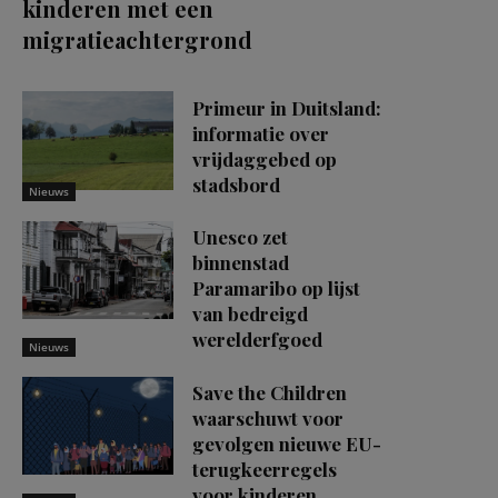
kinderen met een
migratieachtergrond
Primeur in Duitsland:
informatie over
vrijdaggebed op
stadsbord
Nieuws
Unesco zet
binnenstad
Paramaribo op lijst
van bedreigd
werelderfgoed
Nieuws
Save the Children
waarschuwt voor
gevolgen nieuwe EU-
terugkeerregels
voor kinderen