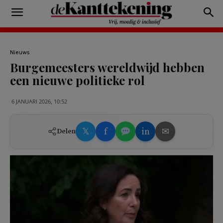
Nieuws
Burgemeesters wereldwijd hebben
een nieuwe politieke rol
6 JANUARI 2026, 10:52
𝕏
f
in
✉
Delen