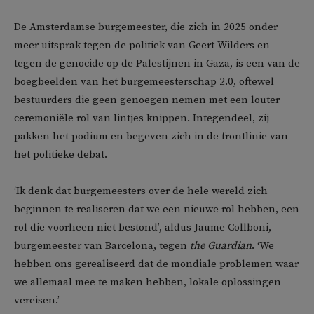
De Amsterdamse burgemeester, die zich in 2025 onder
meer uitsprak tegen de politiek van Geert Wilders en
tegen de genocide op de Palestijnen in Gaza, is een van de
boegbeelden van het burgemeesterschap 2.0, oftewel
bestuurders die geen genoegen nemen met een louter
ceremoniële rol van lintjes knippen. Integendeel, zij
pakken het podium en begeven zich in de frontlinie van
het politieke debat.
‘Ik denk dat burgemeesters over de hele wereld zich
beginnen te realiseren dat we een nieuwe rol hebben, een
rol die voorheen niet bestond’, aldus Jaume Collboni,
burgemeester van Barcelona, tegen
the Guardian
. ‘We
hebben ons gerealiseerd dat de mondiale problemen waar
we allemaal mee te maken hebben, lokale oplossingen
vereisen.’