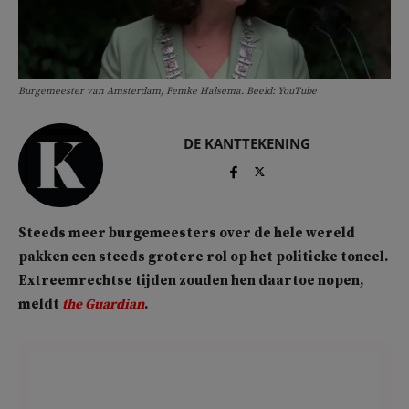
Burgemeester van Amsterdam, Femke Halsema. Beeld: YouTube
DE KANTTEKENING
Steeds meer burgemeesters over de hele wereld
pakken een steeds grotere rol op het politieke toneel.
Extreemrechtse tijden zouden hen daartoe nopen,
meldt
the Guardian
.