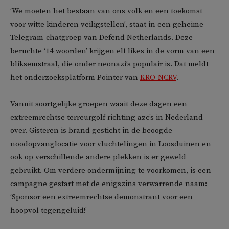
‘We moeten het bestaan van ons volk en een toekomst
voor witte kinderen veiligstellen’, staat in een geheime
Telegram-chatgroep van Defend Netherlands. Deze
beruchte ‘14 woorden’ krijgen elf likes in de vorm van een
bliksemstraal, die onder neonazi’s populair is. Dat meldt
het onderzoeksplatform Pointer van
KRO-NCRV
.
Vanuit soortgelijke groepen waait deze dagen een
extreemrechtse terreurgolf richting azc’s in Nederland
over. Gisteren is brand gesticht in de beoogde
noodopvanglocatie voor vluchtelingen in Loosduinen en
ook op verschillende andere plekken is er geweld
gebruikt. Om verdere ondermijning te voorkomen, is een
campagne gestart met de enigszins verwarrende naam:
‘Sponsor een extreemrechtse demonstrant voor een
hoopvol tegengeluid!’