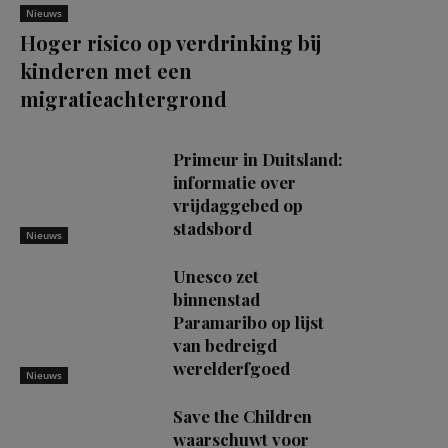
Nieuws
Hoger risico op verdrinking bij
kinderen met een
migratieachtergrond
Primeur in Duitsland:
informatie over
vrijdaggebed op
stadsbord
Nieuws
Unesco zet
binnenstad
Paramaribo op lijst
van bedreigd
werelderfgoed
Nieuws
Save the Children
waarschuwt voor