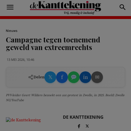
Nieuws
Campagne tegen toenemend
geweld van extreemrechts
13 MEI 2026, 10:46
𝕏
f
in
✉
Delen
PVV-leider Geert Wilders bezoekt een azc-protest in Zwolle, in 2025. Beeld: Zwolle
NU/YouTube
DE KANTTEKENING