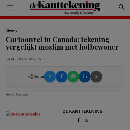
Nieuws
Cartoonrel in Canada: tekening
vergelijkt moslim met holbewoner
24 AUGUSTUS 2022, 16:31
𝕏
f
in
✉
Delen
Beeld: Unsplash
DE KANTTEKENING