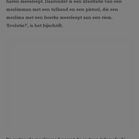
haren meesleept. Daaronder is een illustratie van een
moslimman met een tulband en een pistool, die een
moslima met een boerka meesleept aan een riem.
‘Evolutie?’, is het bijschrift.