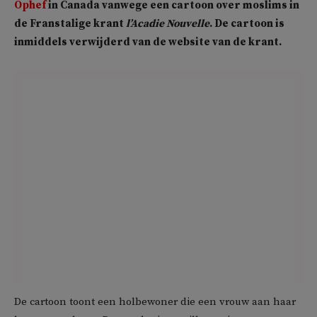
Ophef
in Canada vanwege een cartoon over moslims in
de Franstalige krant
l’Acadie Nouvelle
. De cartoon is
inmiddels verwijderd van de website van de krant.
De cartoon toont een holbewoner die een vrouw aan haar