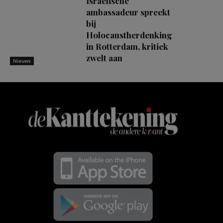
Israëlische
ambassadeur spreekt
bij
Holocaustherdenking
in Rotterdam, kritiek
zwelt aan
Nieuws