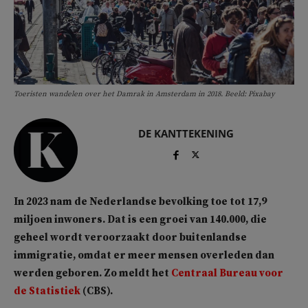
Toeristen wandelen over het Damrak in Amsterdam in 2018. Beeld: Pixabay
DE KANTTEKENING
In 2023 nam de Nederlandse bevolking toe tot 17,9
miljoen inwoners. Dat is een groei van 140.000, die
geheel wordt veroorzaakt door buitenlandse
immigratie, omdat er meer mensen overleden dan
werden geboren. Zo meldt het
Centraal Bureau voor
de Statistiek
(CBS).