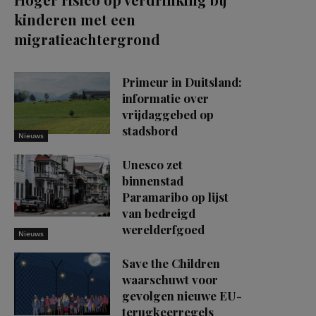
kinderen met een
migratieachtergrond
Primeur in Duitsland:
informatie over
vrijdaggebed op
stadsbord
Nieuws
Unesco zet
binnenstad
Paramaribo op lijst
van bedreigd
werelderfgoed
Nieuws
Save the Children
waarschuwt voor
gevolgen nieuwe EU-
terugkeerregels