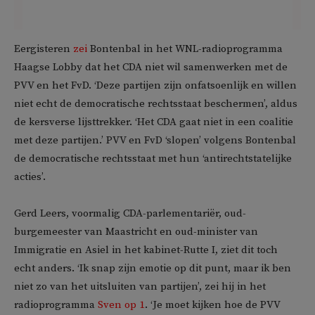
Eergisteren
zei
Bontenbal in het WNL-radioprogramma
Haagse Lobby dat het CDA niet wil samenwerken met de
PVV en het FvD. ‘Deze partijen zijn onfatsoenlijk en willen
niet echt de democratische rechtsstaat beschermen’, aldus
de kersverse lijsttrekker. ‘Het CDA gaat niet in een coalitie
met deze partijen.’ PVV en FvD ‘slopen’ volgens Bontenbal
de democratische rechtsstaat met hun ‘antirechtstatelijke
acties’.
Gerd Leers, voormalig CDA-parlementariër, oud-
burgemeester van Maastricht en oud-minister van
Immigratie en Asiel in het kabinet-Rutte I, ziet dit toch
echt anders. ‘Ik snap zijn emotie op dit punt, maar ik ben
niet zo van het uitsluiten van partijen’, zei hij in het
radioprogramma
Sven op 1
. ‘Je moet kijken hoe de PVV