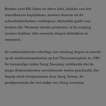
Boeken over Bill Gates en Steve Jobs, helden van het
Amerikaanse kapitalisme, moeten daarom uit de
schoolbibliotheken verdwijnen. Hetzelfde geldt voor
boeken die ‘Westerse ideeën promoten’ of de neiging
zouden hebben ‘alle vreemde dingen kritiekloos te
omarmen’.
De nationalistische scholing van vandaag begon in reactie
op de studentenprotesten op het Tiananmenplein in 1989.
De toenmalige leider Deng Xiaoping verklaarde dat de
jonge demonstranten onvoldoende waren geschoold. Dat
begrip werd overgenomen door Jiang Zemin, de
partijsecretaris die het stokje van Deng overnam.