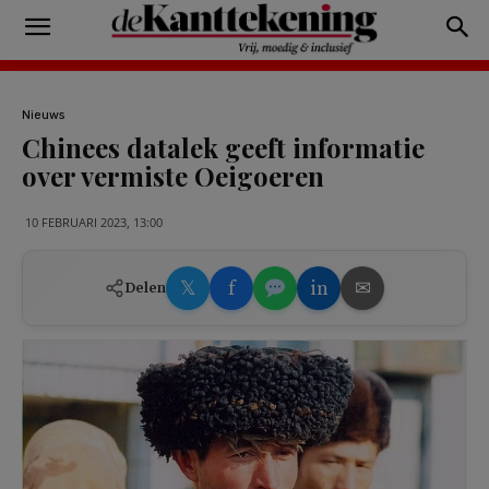
Nieuws
Chinees datalek geeft informatie
over vermiste Oeigoeren
10 FEBRUARI 2023, 13:00
𝕏
f
in
✉
Delen