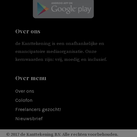
Over ons
de Kanttekening is een onafhankelijke en
emancipatoire mediaorganisatie. Onze
kernwaarden zijn: vrij, moedig en inclusief.
Over menu
Over ons
Colofon
Freelancers gezocht!
Nieuwsbrief
© 2017 de Kanttekening B.V. Alle rechten voorbehouden.