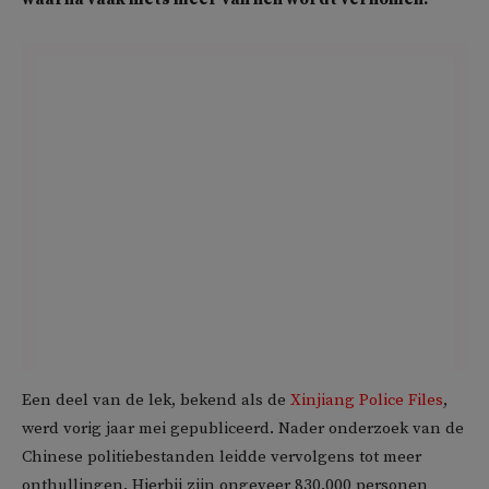
Een deel van de lek, bekend als de
Xinjiang Police Files
,
werd vorig jaar mei gepubliceerd. Nader onderzoek van de
Chinese politiebestanden leidde vervolgens tot meer
onthullingen. Hierbij zijn ongeveer 830.000 personen