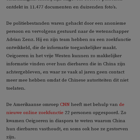
ontdekt in 11.477 documenten en duizenden foto’s.
De politiebestanden waren gehackt door een anonieme
persoon en vervolgens gestuurd naar de wetenschapper
Adrian Zenz. Hij en zijn team hebben nu een zoekfunctie
ontwikkeld, die de informatie toegankelijker maakt.
Oeigoeren in het vrije Westen kunnen zo makkelijker
informatie vinden over hun dierbaren die in China zijn
achtergebleven, en waar ze vaak al jaren geen contact
meer mee hebben omdat de Chinese autoriteiten dit niet
toelaten.
De Amerikaanse omroep
CNN
heeft met behulp van
de
nieuwe online zoekfunctie
22 personen opgespoord. Zo
kwamen Oeigoeren in diaspora te weten waarom China
hun dierbaren vasthoudt, en soms ook hoe ze gestorven
zijn.