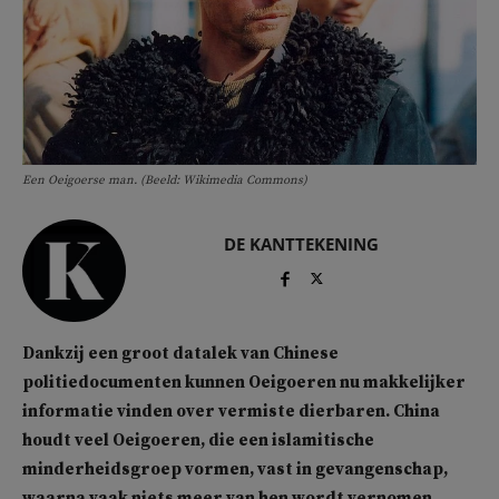
Een Oeigoerse man. (Beeld: Wikimedia Commons)
DE KANTTEKENING
Dankzij een groot datalek van Chinese
politiedocumenten kunnen Oeigoeren nu makkelijker
informatie vinden over vermiste dierbaren. China
houdt veel Oeigoeren, die een islamitische
minderheidsgroep vormen, vast in gevangenschap,
waarna vaak niets meer van hen wordt vernomen.