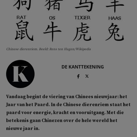
Chinese dierenriem. Beeld: Rens ten Hagen/Wikipedia
DE KANTTEKENING
Vandaag begint de viering van Chinees nieuwjaar: het
Jaar van het Paard. In de Chinese dierenriem staat het
paard voor energie, kracht en vooruitgang. Met die
betekenis gaan Chinezen over de hele wereld het
nieuwe jaar in.