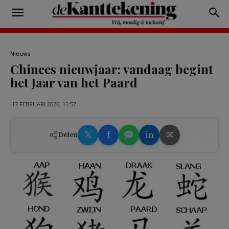
Nieuws
Chinees nieuwjaar: vandaag begint
het Jaar van het Paard
17 FEBRUARI 2026, 11:57
𝕏
f
in
✉
Delen