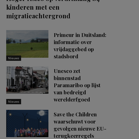
kinderen met een
migratieachtergrond
Primeur in Duitsland:
informatie over
vrijdaggebed op
stadsbord
Nieuws
Unesco zet
binnenstad
Paramaribo op lijst
van bedreigd
werelderfgoed
Nieuws
Save the Children
waarschuwt voor
gevolgen nieuwe EU-
terugkeerregels