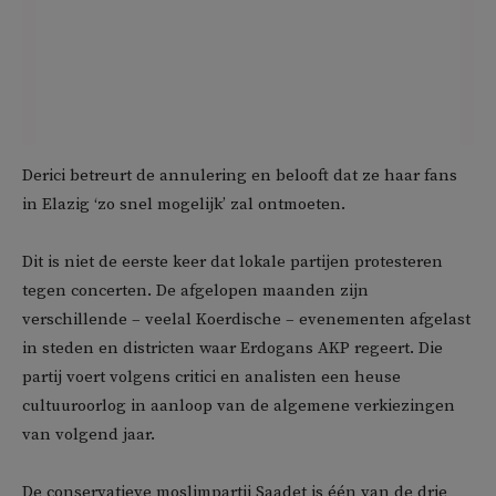
Derici betreurt de annulering en belooft dat ze haar fans
in Elazig ‘zo snel mogelijk’ zal ontmoeten.
Dit is niet de eerste keer dat lokale partijen protesteren
tegen concerten. De afgelopen maanden zijn
verschillende – veelal Koerdische – evenementen afgelast
in steden en districten waar Erdogans AKP regeert. Die
partij voert volgens critici en analisten een heuse
cultuuroorlog in aanloop van de algemene verkiezingen
van volgend jaar.
De conservatieve moslimpartij Saadet is één van de drie