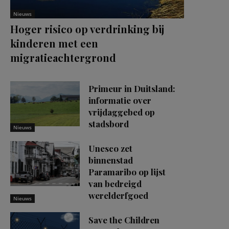
Nieuws
Hoger risico op verdrinking bij
kinderen met een
migratieachtergrond
Primeur in Duitsland:
informatie over
vrijdaggebed op
stadsbord
Nieuws
Unesco zet
binnenstad
Paramaribo op lijst
van bedreigd
werelderfgoed
Nieuws
Save the Children