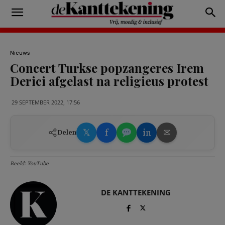
Nieuws
Concert Turkse popzangeres Irem
Derici afgelast na religieus protest
29 SEPTEMBER 2022, 17:56
𝕏
f
in
✉
Delen
Beeld: YouTube
DE KANTTEKENING