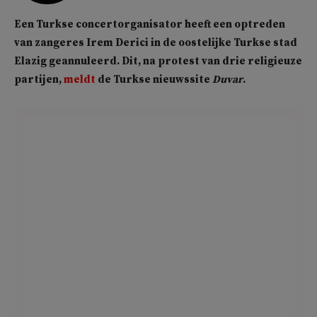
Een Turkse concertorganisator heeft een optreden
van zangeres Irem Derici in de oostelijke Turkse stad
Elazig geannuleerd. Dit, na protest van drie religieuze
partijen,
meldt
de Turkse nieuwssite
Duvar
.