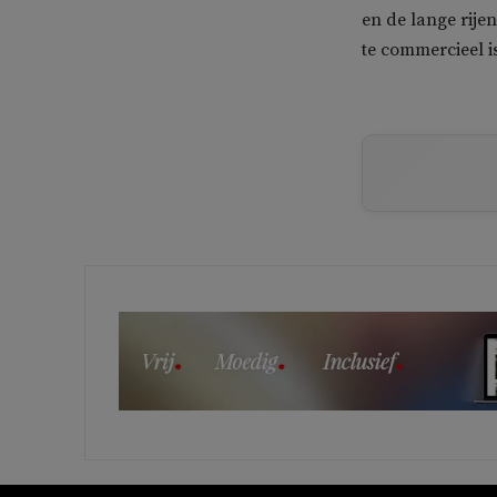
en de lange rij
te commercieel 