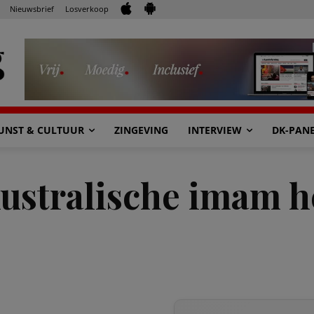
Nieuwsbrief
Losverkoop
UNST & CULTUUR
ZINGEVING
INTERVIEW
DK-PAN
ustralische imam he