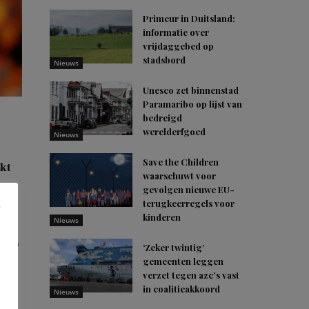
Primeur in Duitsland:
informatie over
vrijdaggebed op
stadsbord
Nieuws
Unesco zet binnenstad
Paramaribo op lijst van
bedreigd
werelderfgoed
Nieuws
Save the Children
kt
waarschuwt voor
gevolgen nieuwe EU-
terugkeerregels voor
kinderen
Nieuws
s?’,
‘Zeker twintig’
gemeenten leggen
verzet tegen azc’s vast
e
in coalitieakkoord
Nieuws