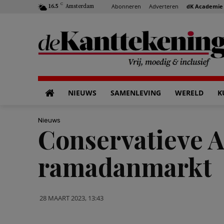
C
Abonneren
Adverteren
dK Academie
16.5
Amsterdam
NIEUWS
SAMENLEVING
WERELD
K
Nieuws
Conservatieve A
ramadanmarkt
28 MAART 2023, 13:43