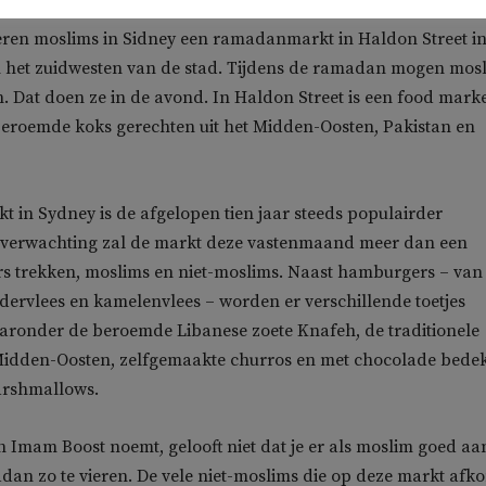
eren moslims in Sidney een ramadanmarkt in Haldon Street i
n het zuidwesten van de stad. Tijdens de ramadan mogen mos
n. Dat doen ze in de avond. In Haldon Street is een food mark
beroemde koks gerechten uit het Midden-Oosten, Pakistan en
in Sydney is de afgelopen tien jaar steeds populairder
verwachting zal de markt deze vastenmaand meer dan een
rs trekken, moslims en niet-moslims. Naast hamburgers – van
dervlees en kamelenvlees – worden er verschillende toetjes
ronder de beroemde Libanese zoete Knafeh, de traditionele
 Midden-Oosten, zelfgemaakte churros en met chocolade bede
arshmallows.
h Imam Boost noemt, gelooft niet dat je er als moslim goed aa
an zo te vieren. De vele niet-moslims die op deze markt af