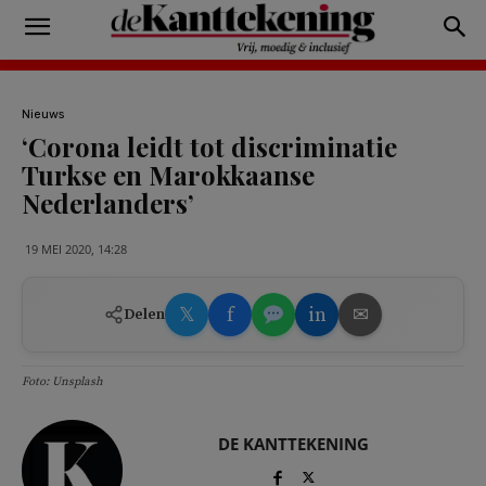
Nieuws
‘Corona leidt tot discriminatie
Turkse en Marokkaanse
Nederlanders’
19 MEI 2020, 14:28
𝕏
f
in
✉
Delen
Foto: Unsplash
DE KANTTEKENING