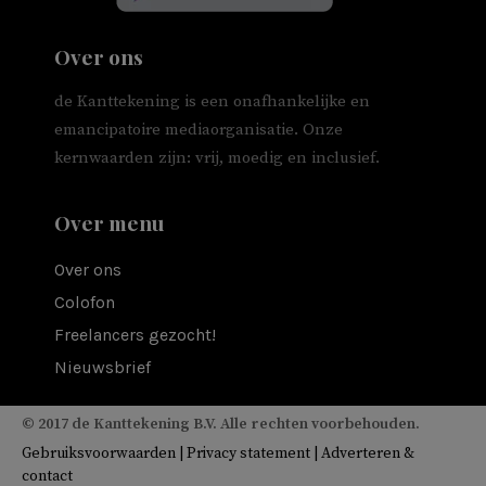
Over ons
de Kanttekening is een onafhankelijke en
emancipatoire mediaorganisatie. Onze
kernwaarden zijn: vrij, moedig en inclusief.
Over menu
Over ons
Colofon
Freelancers gezocht!
Nieuwsbrief
© 2017 de Kanttekening B.V. Alle rechten voorbehouden.
Gebruiksvoorwaarden
|
Privacy statement
|
Adverteren &
contact