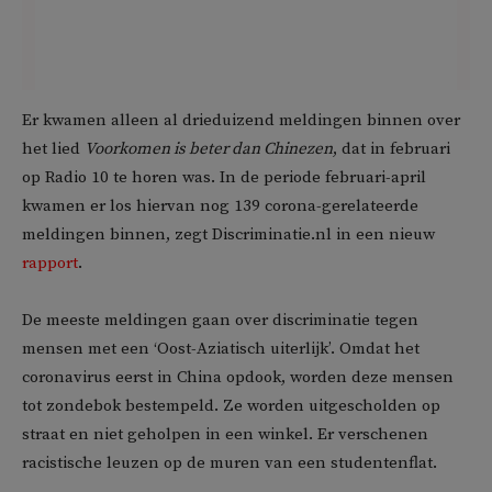
Er kwamen alleen al drieduizend meldingen binnen over
het lied
Voorkomen is beter dan Chinezen
, dat in februari
op Radio 10 te horen was. In de periode februari-april
kwamen er los hiervan nog 139 corona-gerelateerde
meldingen binnen, zegt Discriminatie.nl in een nieuw
rapport
.
De meeste meldingen gaan over discriminatie tegen
mensen met een ‘Oost-Aziatisch uiterlijk’. Omdat het
coronavirus eerst in China opdook, worden deze mensen
tot zondebok bestempeld. Ze worden uitgescholden op
straat en niet geholpen in een winkel. Er verschenen
racistische leuzen op de muren van een studentenflat.