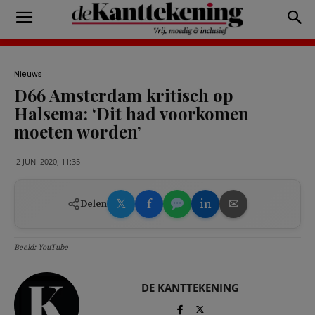
Nieuws
D66 Amsterdam kritisch op
Halsema: ‘Dit had voorkomen
moeten worden’
2 JUNI 2020, 11:35
𝕏
f
in
✉
Delen
Beeld: YouTube
DE KANTTEKENING