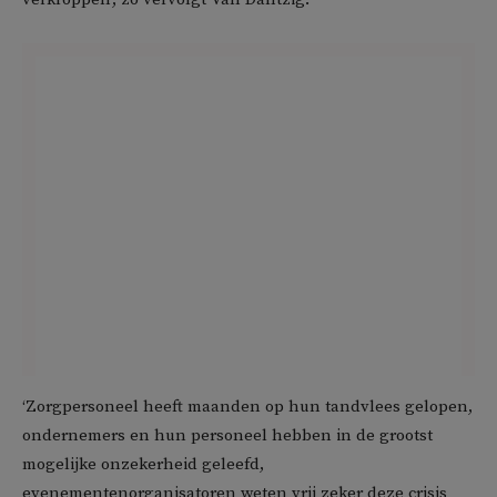
‘Zorgpersoneel heeft maanden op hun tandvlees gelopen,
ondernemers en hun personeel hebben in de grootst
mogelijke onzekerheid geleefd,
evenementenorganisatoren weten vrij zeker deze crisis