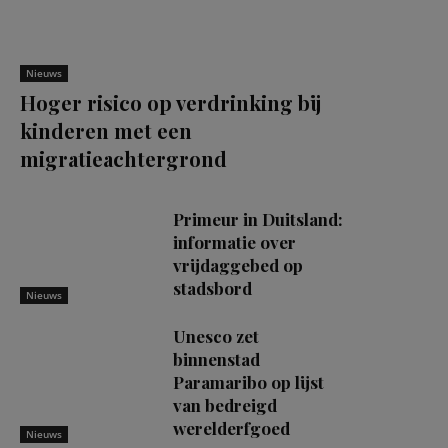
Nieuws
Hoger risico op verdrinking bij
kinderen met een
migratieachtergrond
Primeur in Duitsland:
informatie over
vrijdaggebed op
stadsbord
Nieuws
Unesco zet
binnenstad
Paramaribo op lijst
van bedreigd
werelderfgoed
Nieuws