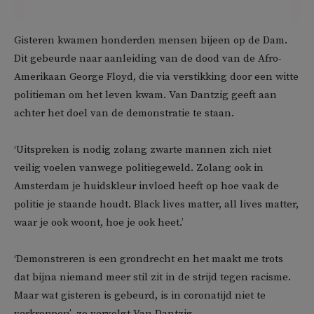
Gisteren kwamen honderden mensen bijeen op de Dam.
Dit gebeurde naar aanleiding van de dood van de Afro-
Amerikaan George Floyd, die via verstikking door een witte
politieman om het leven kwam. Van Dantzig geeft aan
achter het doel van de demonstratie te staan.
‘Uitspreken is nodig zolang zwarte mannen zich niet
veilig voelen vanwege politiegeweld. Zolang ook in
Amsterdam je huidskleur invloed heeft op hoe vaak de
politie je staande houdt. Black lives matter, all lives matter,
waar je ook woont, hoe je ook heet.’
‘Demonstreren is een grondrecht en het maakt me trots
dat bijna niemand meer stil zit in de strijd tegen racisme.
Maar wat gisteren is gebeurd, is in coronatijd niet te
verkroppen’, zo vervolgt Van Dantzig.