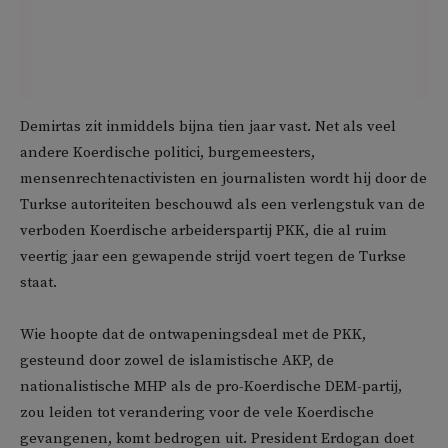
Demirtas zit inmiddels bijna tien jaar vast. Net als veel
andere Koerdische politici, burgemeesters,
mensenrechtenactivisten en journalisten wordt hij door de
Turkse autoriteiten beschouwd als een verlengstuk van de
verboden Koerdische arbeiderspartij PKK, die al ruim
veertig jaar een gewapende strijd voert tegen de Turkse
staat.
Wie hoopte dat de ontwapeningsdeal met de PKK,
gesteund door zowel de islamistische AKP, de
nationalistische MHP als de pro-Koerdische DEM-partij,
zou leiden tot verandering voor de vele Koerdische
gevangenen, komt bedrogen uit. President Erdogan doet