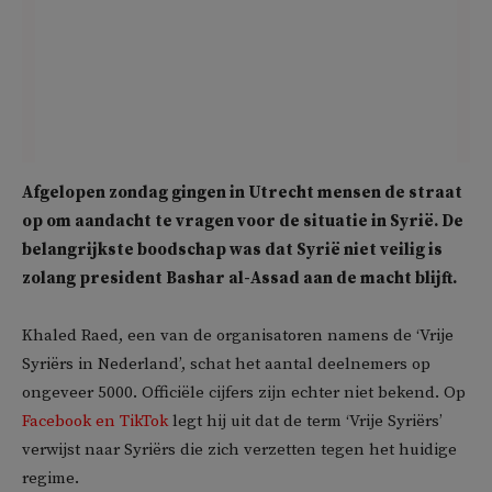
Afgelopen zondag gingen in Utrecht mensen de straat
op om aandacht te vragen voor de situatie in Syrië. De
belangrijkste boodschap was dat Syrië niet veilig is
zolang president Bashar al-Assad aan de macht blijft.
Khaled Raed, een van de organisatoren namens de ‘Vrije
Syriërs in Nederland’, schat het aantal deelnemers op
ongeveer 5000. Officiële cijfers zijn echter niet bekend. Op
Facebook en TikTok
legt hij uit dat de term ‘Vrije Syriërs’
verwijst naar Syriërs die zich verzetten tegen het huidige
regime.