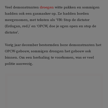
Veel demonstranten
droegen
witte pakken en sommigen
hadden ook een gasmasker op. Ze hadden borden
meegenomen, met teksten als ‘VN: Stop de dictator
(Erdogan, red.)’ en ‘OPCW, doe je ogen open en stop de
dictator’.
Vorig jaar december bestormden boze demonstranten het
OPCW-gebouw, sommigen drongen het gebouw ook
binnen. Om een herhaling te voorkomen, was er veel
politie aanwezig.