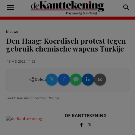
Nieuws
Den Haag: Koerdisch protest tegen
gebruik chemische wapens Turkije
18 MEI 2022, 11:02
𝕏
f
in
✉
Delen
Beeld: YouTube / Koerdisch Nieuws
DE KANTTEKENING