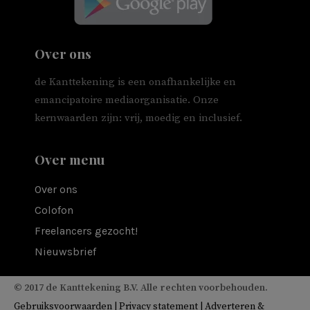
Over ons
de Kanttekening is een onafhankelijke en
emancipatoire mediaorganisatie. Onze
kernwaarden zijn: vrij, moedig en inclusief.
Over menu
Over ons
Colofon
Freelancers gezocht!
Nieuwsbrief
© 2017 de Kanttekening B.V. Alle rechten voorbehouden.
Gebruiksvoorwaarden
|
Privacy statement
|
Adverteren &