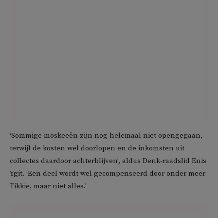
‘Sommige moskeeën zijn nog helemaal niet opengegaan,
terwijl de kosten wel doorlopen en de inkomsten uit
collectes daardoor achterblijven’, aldus Denk-raadslid Enis
Ygit. ‘Een deel wordt wel gecompenseerd door onder meer
Tikkie, maar niet alles.’