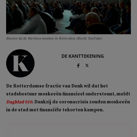
Binnen bij de Mevlana-moskee in Rotterdam (Beeld: YouTube)
DE KANTTEKENING
De Rotterdamse fractie van Denk wil dat het
stadsbestuur moskeeën financieel ondersteunt, meldt
Dagblad 010
. Dankzij de coronacrisis zouden moskeeën
in de stad met financiële tekorten kampen.