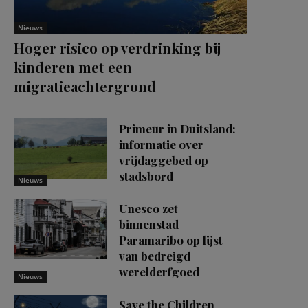
Nieuws
Hoger risico op verdrinking bij
kinderen met een
migratieachtergrond
Primeur in Duitsland:
informatie over
vrijdaggebed op
stadsbord
Nieuws
Unesco zet
binnenstad
Paramaribo op lijst
van bedreigd
werelderfgoed
Nieuws
Save the Children