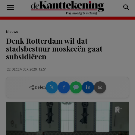
Nieuws
Denk Rotterdam wil dat
stadsbestuur moskeeën gaat
subsidiëren
22 DECEMBER 2020, 12:51
𝕏
f
in
✉
Delen