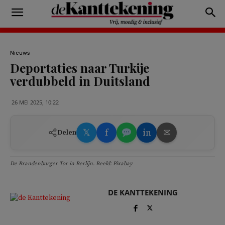
Nieuws
Deportaties naar Turkije
verdubbeld in Duitsland
26 MEI 2025, 10:22
𝕏
f
in
✉
Delen
De Brandenburger Tor in Berlijn. Beeld: Pixabay
DE KANTTEKENING