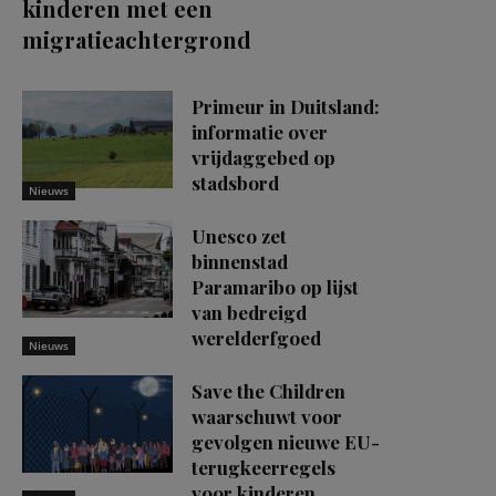
kinderen met een
migratieachtergrond
Primeur in Duitsland:
informatie over
vrijdaggebed op
stadsbord
Nieuws
Unesco zet
binnenstad
Paramaribo op lijst
van bedreigd
werelderfgoed
Nieuws
Save the Children
waarschuwt voor
gevolgen nieuwe EU-
terugkeerregels
voor kinderen