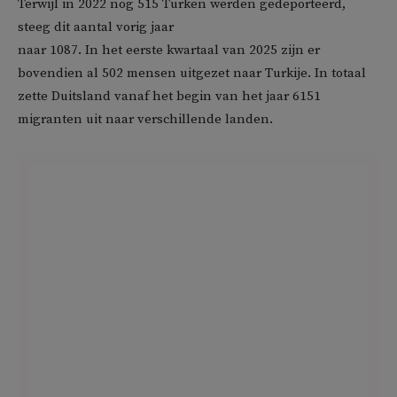
Terwijl in 2022 nog 515 Turken werden gedeporteerd,
steeg dit aantal vorig jaar
naar 1087. In het eerste kwartaal van 2025 zijn er
bovendien al 502 mensen uitgezet naar Turkije. In totaal
zette Duitsland vanaf het begin van het jaar 6151
migranten uit naar verschillende landen.