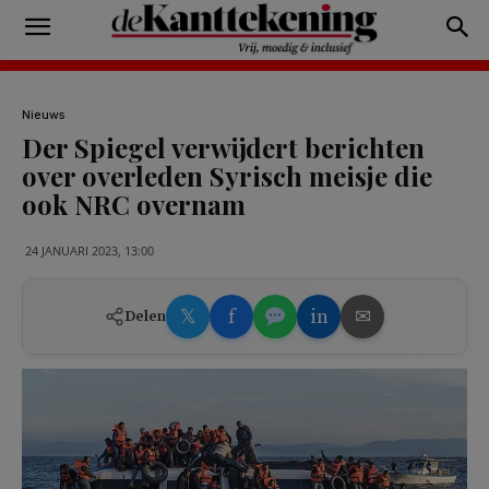
Nieuws
Der Spiegel verwijdert berichten
over overleden Syrisch meisje die
ook NRC overnam
24 JANUARI 2023, 13:00
𝕏
f
in
✉
Delen