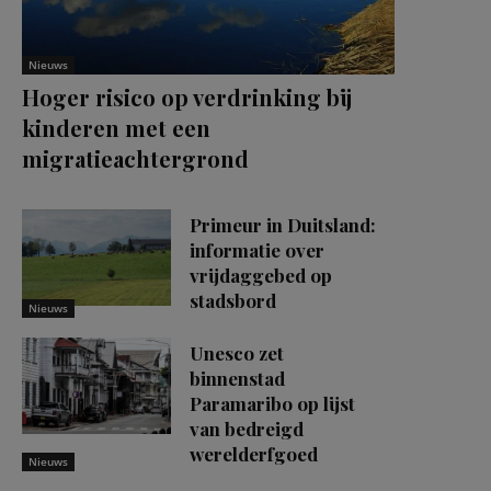
Nieuws
Hoger risico op verdrinking bij
kinderen met een
migratieachtergrond
Primeur in Duitsland:
informatie over
vrijdaggebed op
stadsbord
Nieuws
Unesco zet
binnenstad
Paramaribo op lijst
van bedreigd
werelderfgoed
Nieuws