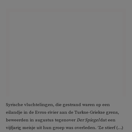
Syrische vluchtelingen, die gestrand waren op een
eilandje in de Evros-rivier aan de Turkse-Griekse grens,
beweerden in augustus tegenover
Der Spiegel
dat een
vijfjarig meisje uit hun groep was overleden. ‘Ze stierf (…)