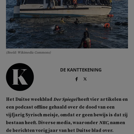
(Beeld: Wikimedia Commons)
DE KANTTEKENING
Het Duitse weekblad
Der Spiegel
heeft vier artikelen en
een podcast offline gehaald over de dood van een
vijfjarig Syrisch meisje, omdat er geen bewijs is dat zij
bestaan heeft. Diverse media, waaronder
NRC
, namen
de berichten vorig jaar van het Duitse blad over.