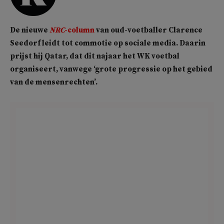
De nieuwe
NRC
-column
van oud-voetballer Clarence
Seedorf leidt tot commotie op sociale media. Daarin
prijst hij Qatar, dat dit najaar het WK voetbal
organiseert, vanwege ‘grote progressie op het gebied
van de mensenrechten’.