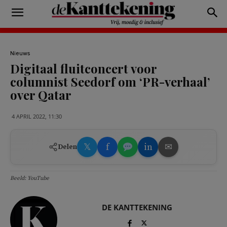
Nieuws
Digitaal fluitconcert voor
columnist Seedorf om ‘PR-verhaal’
over Qatar
4 APRIL 2022, 11:30
𝕏
f
in
✉
Delen
Beeld: YouTube
DE KANTTEKENING