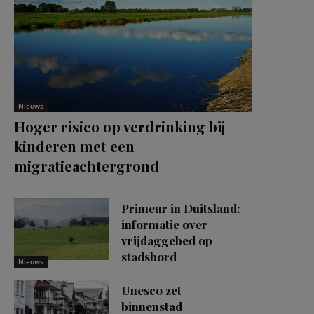
Nieuws
Hoger risico op verdrinking bij
kinderen met een
migratieachtergrond
Primeur in Duitsland:
informatie over
vrijdaggebed op
stadsbord
Nieuws
Unesco zet
binnenstad