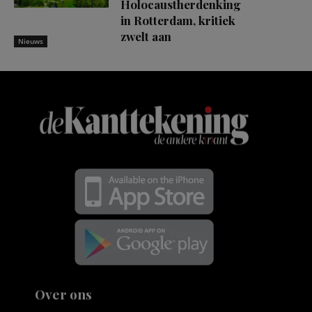
Holocaustherdenking
in Rotterdam, kritiek
zwelt aan
Nieuws
Over ons