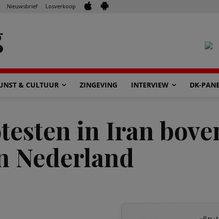
Nieuwsbrief
Losverkoop
UNST & CULTUUR
ZINGEVING
INTERVIEW
DK-PAN
testen in Iran bove
in Nederland