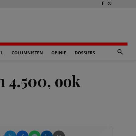
EL
COLUMNISTEN
OPINIE
DOSSIERS
n 4.500, ook