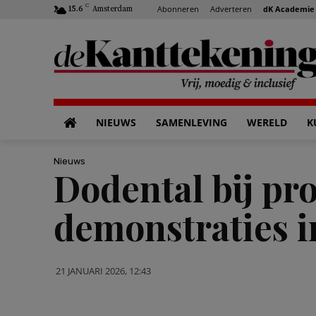
C
Abonneren
Adverteren
dK Academie
15.6
Amsterdam
NIEUWS
SAMENLEVING
WERELD
K
Nieuws
Dodental bij pro
demonstraties 
21 JANUARI 2026, 12:43