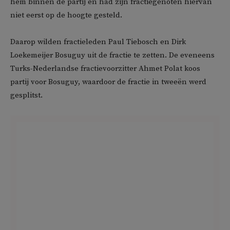
hem binnen de partij en had zijn fractiegenoten hiervan
niet eerst op de hoogte gesteld.
Daarop wilden fractieleden Paul Tiebosch en Dirk
Loekemeijer Bosuguy uit de fractie te zetten. De eveneens
Turks-Nederlandse fractievoorzitter Ahmet Polat koos
partij voor Bosuguy, waardoor de fractie in tweeën werd
gesplitst.