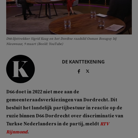
D66-lijsttrekker Sigrid Kaag en het Dordtse raadslid Osman Bosuguy bij
Nieuwsuur, 9 maart (Beeld: YouTube)
DE KANTTEKENING
D66 doet in 2022 niet mee aan de
gemeenteraadsverkiezingen van Dordrecht. Dit
besluit het landelijk partijbestuur in reactie op de
ruzie binnen D66 Dordrecht over discriminatie van
Turkse Nederlanders in de partij, meldt
RTV
Rijnmond
.