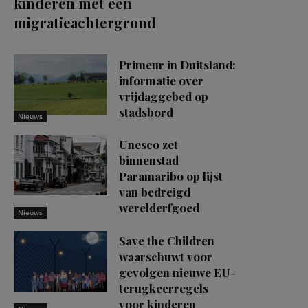
kinderen met een
migratieachtergrond
Primeur in Duitsland:
informatie over
vrijdaggebed op
stadsbord
Nieuws
Unesco zet
binnenstad
Paramaribo op lijst
van bedreigd
werelderfgoed
Nieuws
Save the Children
waarschuwt voor
gevolgen nieuwe EU-
terugkeerregels
voor kinderen