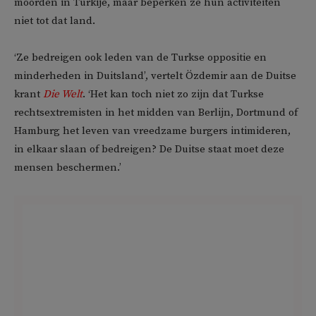
moorden in Turkije, maar beperken ze hun activiteiten
niet tot dat land.
‘Ze bedreigen ook leden van de Turkse oppositie en
minderheden in Duitsland’, vertelt Özdemir aan de Duitse
krant
Die Welt
. ‘Het kan toch niet zo zijn dat Turkse
rechtsextremisten in het midden van Berlijn, Dortmund of
Hamburg het leven van vreedzame burgers intimideren,
in elkaar slaan of bedreigen? De Duitse staat moet deze
mensen beschermen.’