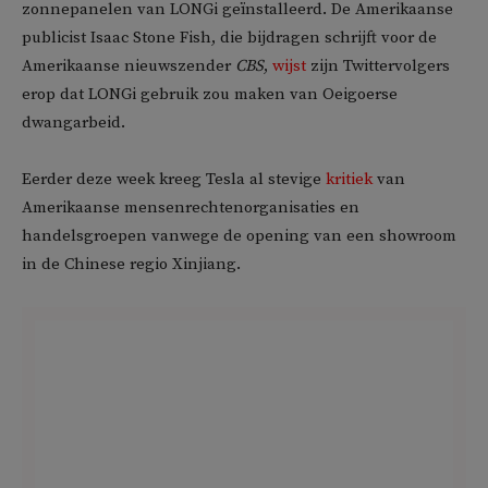
zonnepanelen van LONGi geïnstalleerd. De Amerikaanse
publicist Isaac Stone Fish, die bijdragen schrijft voor de
Amerikaanse nieuwszender
CBS
,
wijst
zijn Twittervolgers
erop dat LONGi gebruik zou maken van Oeigoerse
dwangarbeid.
Eerder deze week kreeg Tesla al stevige
kritiek
van
Amerikaanse mensenrechtenorganisaties en
handelsgroepen vanwege de opening van een showroom
in de Chinese regio Xinjiang.