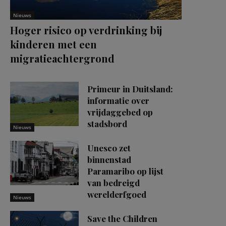
Nieuws
Hoger risico op verdrinking bij
kinderen met een
migratieachtergrond
Primeur in Duitsland:
informatie over
vrijdaggebed op
stadsbord
Nieuws
Unesco zet
binnenstad
Paramaribo op lijst
van bedreigd
werelderfgoed
Nieuws
Save the Children