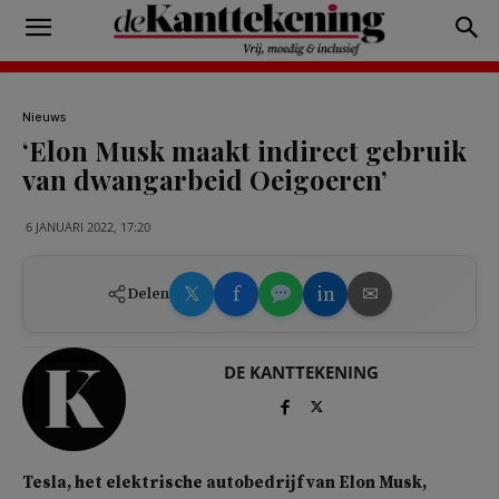
Nieuws
‘Elon Musk maakt indirect gebruik
van dwangarbeid Oeigoeren’
6 JANUARI 2022, 17:20
𝕏
f
in
✉
Delen
DE KANTTEKENING
Tesla, het elektrische autobedrijf van Elon Musk,