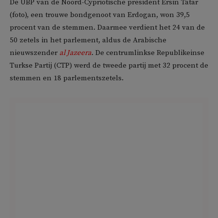
De UBP van de Noord-Cypriotische president Ersin Tatar
(foto), een trouwe bondgenoot van Erdogan, won 39,5
procent van de stemmen. Daarmee verdient het 24 van de
50 zetels in het parlement, aldus de Arabische
nieuwszender
al Jazeera
. De centrumlinkse Republikeinse
Turkse Partij (CTP) werd de tweede partij met 32 procent de
stemmen en 18 parlementszetels.