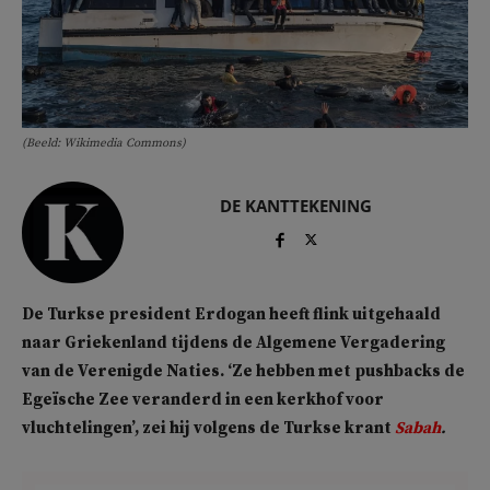
(Beeld: Wikimedia Commons)
DE KANTTEKENING
De Turkse president Erdogan heeft flink uitgehaald
naar Griekenland tijdens de Algemene Vergadering
van de Verenigde Naties. ‘Ze hebben met pushbacks de
Egeïsche Zee veranderd in een kerkhof voor
vluchtelingen’, zei hij volgens de Turkse krant
Sabah
.