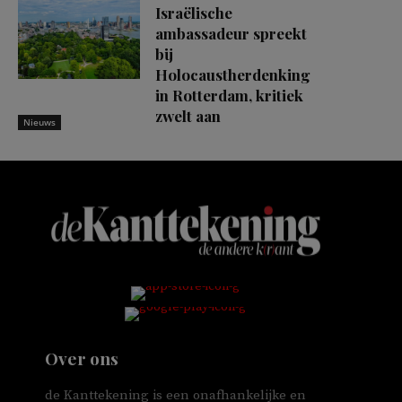
Israëlische
ambassadeur spreekt
bij
Holocaustherdenking
in Rotterdam, kritiek
zwelt aan
Nieuws
Over ons
de Kanttekening is een onafhankelijke en