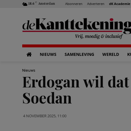
C
Abonneren
Adverteren
dK Academie
18.6
Amsterdam
NIEUWS
SAMENLEVING
WERELD
K
Nieuws
Erdogan wil dat 
Soedan
4 NOVEMBER 2025, 11:00