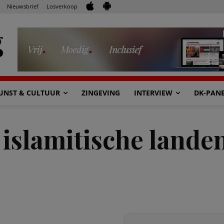
Nieuwsbrief
Losverkoop
UNST & CULTUUR
ZINGEVING
INTERVIEW
DK-PAN
islamitische landen