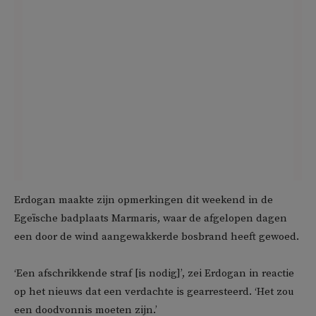
Erdogan maakte zijn opmerkingen dit weekend in de
Egeïsche badplaats Marmaris, waar de afgelopen dagen
een door de wind aangewakkerde bosbrand heeft gewoed.
‘Een afschrikkende straf [is nodig]’, zei Erdogan in reactie
op het nieuws dat een verdachte is gearresteerd. ‘Het zou
een doodvonnis moeten zijn.’