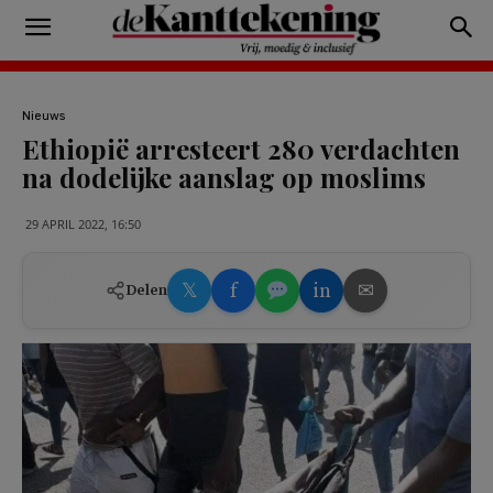
Nieuws
Ethiopië arresteert 280 verdachten
na dodelijke aanslag op moslims
29 APRIL 2022, 16:50
𝕏
f
in
✉
Delen