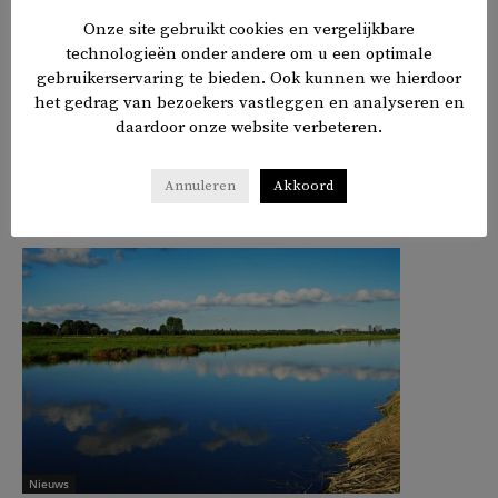
Onze site gebruikt cookies en vergelijkbare
technologieën onder andere om u een optimale
gebruikerservaring te bieden. Ook kunnen we hierdoor
het gedrag van bezoekers vastleggen en analyseren en
daardoor onze website verbeteren.
𝕏
f
in
✉
Delen
Annuleren
Akkoord
Nieuws