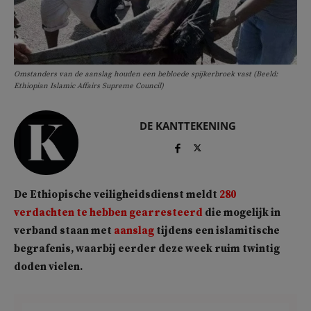
Omstanders van de aanslag houden een bebloede spijkerbroek vast (Beeld:
Ethiopian Islamic Affairs Supreme Council)
DE KANTTEKENING
De Ethiopische veiligheidsdienst meldt
280
verdachten te hebben gearresteerd
die mogelijk in
verband staan met
aanslag
tijdens een islamitische
begrafenis, waarbij eerder deze week ruim twintig
doden vielen.