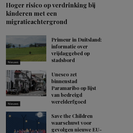
Hoger risico op verdrinking bij
kinderen met een
migratieachtergrond
Primeur in Duitsland:
informatie over
vrijdaggebed op
stadsbord
Nieuws
Unesco zet
binnenstad
Paramaribo op lijst
van bedreigd
werelderfgoed
Nieuws
Save the Children
waarschuwt voor
gevolgen nieuwe EU-