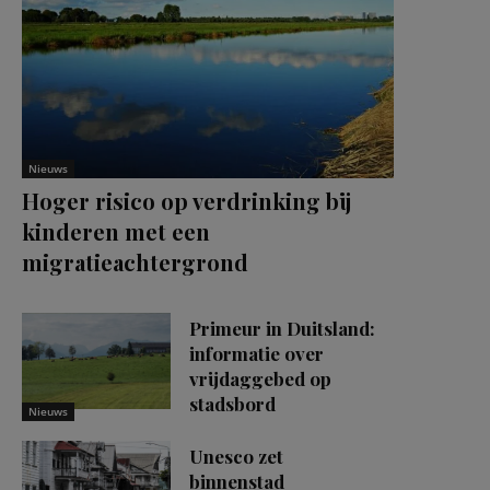
Nieuws
Hoger risico op verdrinking bij
kinderen met een
migratieachtergrond
Primeur in Duitsland:
informatie over
vrijdaggebed op
stadsbord
Nieuws
Unesco zet
binnenstad