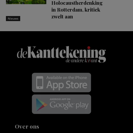
Holocaustherdenking
in Rotterdam, kritiek
zwelt aan
Nieuws
Over ons