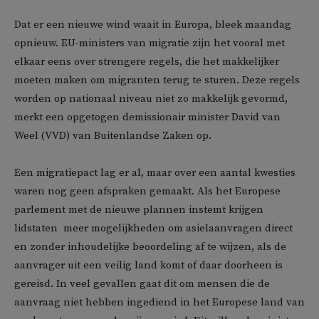
Dat er een nieuwe wind waait in Europa, bleek maandag
opnieuw. EU-ministers van migratie zijn het vooral met
elkaar eens over strengere regels, die het makkelijker
moeten maken om migranten terug te sturen. Deze regels
worden op nationaal niveau niet zo makkelijk gevormd,
merkt een opgetogen demissionair minister David van
Weel (VVD) van Buitenlandse Zaken op.
Een migratiepact lag er al, maar over een aantal kwesties
waren nog geen afspraken gemaakt. Als het Europese
parlement met de nieuwe plannen instemt krijgen
lidstaten meer mogelijkheden om asielaanvragen direct
en zonder inhoudelijke beoordeling af te wijzen, als de
aanvrager uit een veilig land komt of daar doorheen is
gereisd. In veel gevallen gaat dit om mensen die de
aanvraag niet hebben ingediend in het Europese land van