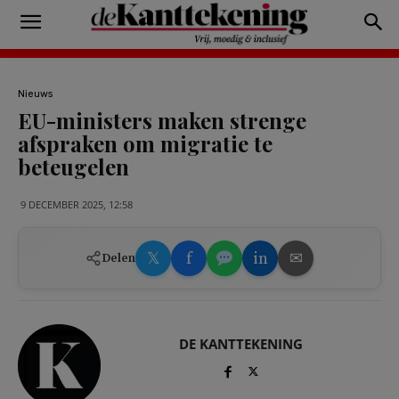
Nieuws
EU-ministers maken strenge
afspraken om migratie te
beteugelen
9 DECEMBER 2025, 12:58
𝕏
f
in
✉
Delen
DE KANTTEKENING