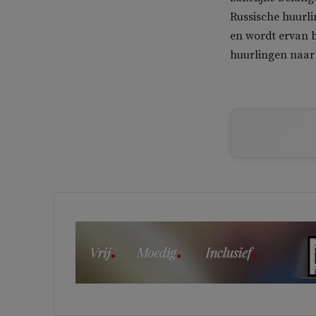
Russische huurl
en wordt ervan b
huurlingen naar 