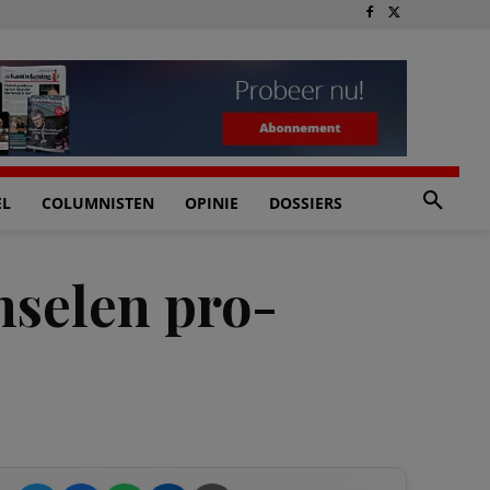
EL
COLUMNISTEN
OPINIE
DOSSIERS
nselen pro-