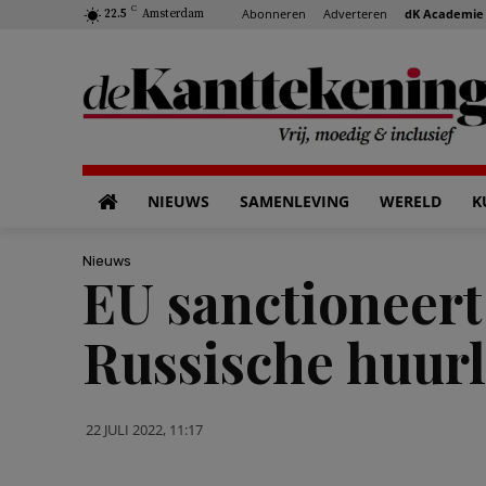
C
Abonneren
Adverteren
dK Academie
22.5
Amsterdam
NIEUWS
SAMENLEVING
WERELD
K
Nieuws
EU sanctioneert
Russische huurl
22 JULI 2022, 11:17