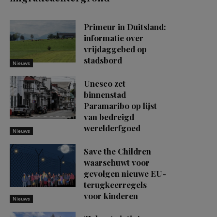
Primeur in Duitsland:
informatie over
vrijdaggebed op
stadsbord
Nieuws
Unesco zet
binnenstad
Paramaribo op lijst
van bedreigd
werelderfgoed
Nieuws
Save the Children
waarschuwt voor
gevolgen nieuwe EU-
terugkeerregels
voor kinderen
Nieuws