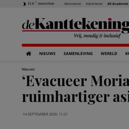
C
Abonneren
Adverteren
dK Academie
12.6
Amsterdam
NIEUWS
SAMENLEVING
WERELD
K
Nieuws
‘Evacueer Moria
ruimhartiger as
14 SEPTEMBER 2020, 11:21