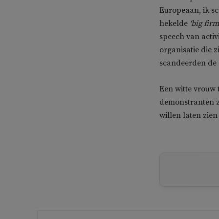
Europeaan, ik s
hekelde
‘big firm
speech van activ
organisatie die 
scandeerden de de
Een witte vrouw 
demonstranten zo
willen laten zien