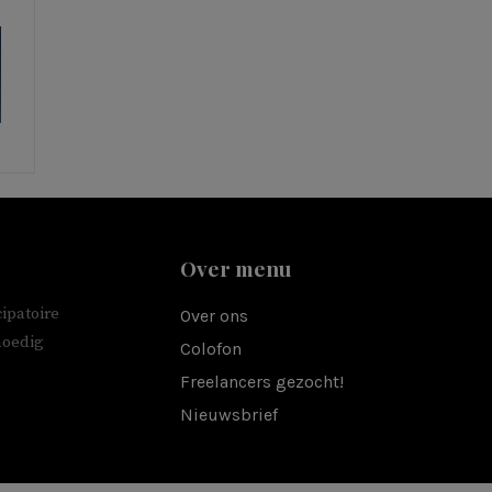
Over menu
ipatoire
Over ons
moedig
Colofon
Freelancers gezocht!
Nieuwsbrief