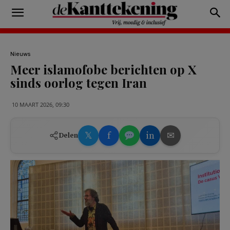
Nieuws
Meer islamofobe berichten op X
sinds oorlog tegen Iran
10 MAART 2026, 09:30
𝕏
f
in
✉
Delen