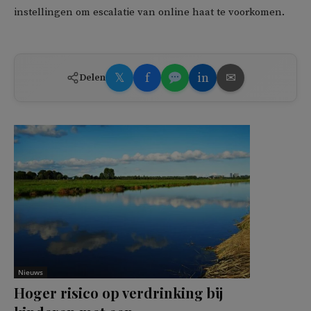
instellingen om escalatie van online haat te voorkomen.
𝕏
f
in
✉
Delen
Nieuws
Hoger risico op verdrinking bij