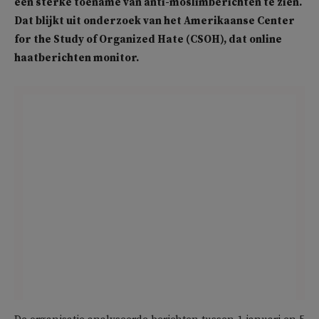
een sterke toename van anti-moslimberichten te zien.
Dat blijkt uit onderzoek van het Amerikaanse Center
for the Study of Organized Hate (CSOH), dat online
haatberichten monitor.