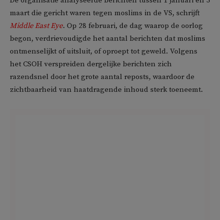
De organisatie analyseerde berichten tussen 1 januari en 5
maart die gericht waren tegen moslims in de VS, schrijft
Middle East Eye
. Op 28 februari, de dag waarop de oorlog
begon, verdrievoudigde het aantal berichten dat moslims
ontmenselijkt of uitsluit, of oproept tot geweld. Volgens
het CSOH verspreiden dergelijke berichten zich
razendsnel door het grote aantal reposts, waardoor de
zichtbaarheid van haatdragende inhoud sterk toeneemt.