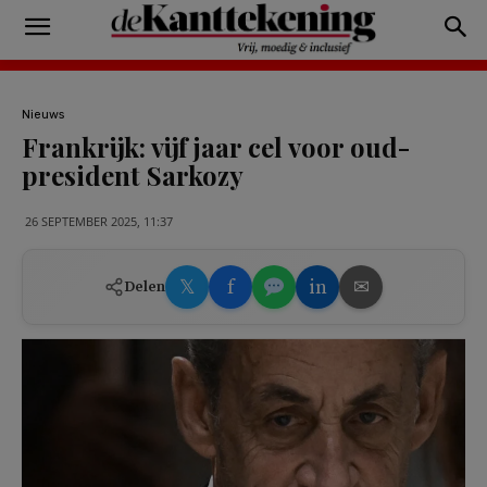
Nieuws
Frankrijk: vijf jaar cel voor oud-
president Sarkozy
26 SEPTEMBER 2025, 11:37
𝕏
f
in
✉
Delen