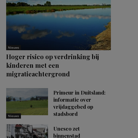
Nieuws
Hoger risico op verdrinking bij
kinderen met een
migratieachtergrond
Primeur in Duitsland:
informatie over
vrijdaggebed op
stadsbord
Nieuws
Unesco zet
binnenstad