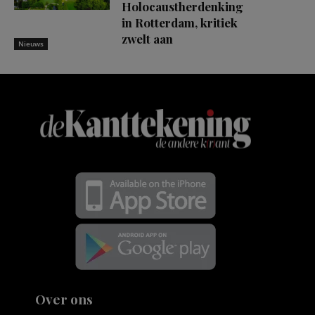
Holocaustherdenking
in Rotterdam, kritiek
zwelt aan
Nieuws
Over ons