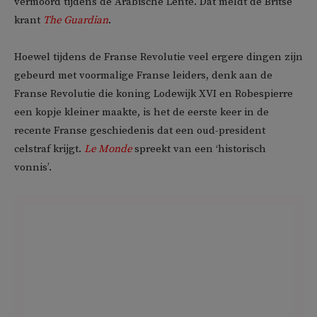
vermoord tijdens de Arabische Lente. Dat meldt de Britse
krant
The Guardian
.
Hoewel tijdens de Franse Revolutie veel ergere dingen zijn
gebeurd met voormalige Franse leiders, denk aan de
Franse Revolutie die koning Lodewijk XVI en Robespierre
een kopje kleiner maakte, is het de eerste keer in de
recente Franse geschiedenis dat een oud-president
celstraf krijgt.
Le Monde
spreekt van een ‘historisch
vonnis’.