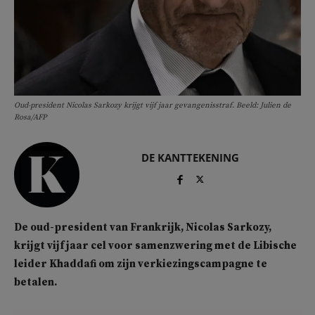
Oud-president Nicolas Sarkozy krijgt vijf jaar gevangenisstraf. Beeld: Julien de
Rosa/AFP
DE KANTTEKENING
De oud-president van Frankrijk, Nicolas Sarkozy,
krijgt vijf jaar cel voor samenzwering met de Libische
leider Khaddafi om zijn verkiezingscampagne te
betalen.