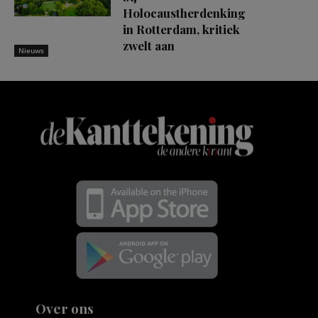
Holocaustherdenking
in Rotterdam, kritiek
zwelt aan
Nieuws
Over ons