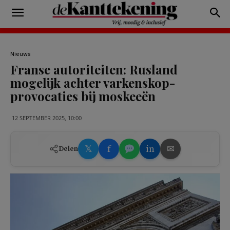
Nieuws
Franse autoriteiten: Rusland
mogelijk achter varkenskop-
provocaties bij moskeeën
12 SEPTEMBER 2025, 10:00
𝕏
f
in
✉
Delen