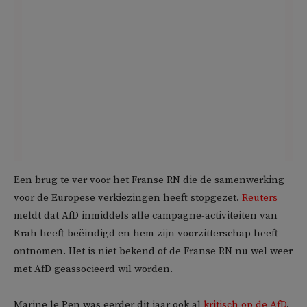
Een brug te ver voor het Franse RN die de samenwerking
voor de Europese verkiezingen heeft stopgezet.
Reuters
meldt dat AfD inmiddels alle campagne-activiteiten van
Krah heeft beëindigd en hem zijn voorzitterschap heeft
ontnomen. Het is niet bekend of de Franse RN nu wel weer
met AfD geassocieerd wil worden.
Marine le Pen was eerder dit jaar ook al
kritisch op de AfD
,