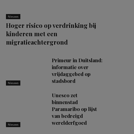
Nieuws
Hoger risico op verdrinking bij
kinderen met een
migratieachtergrond
Primeur in Duitsland:
informatie over
vrijdaggebed op
stadsbord
Nieuws
Unesco zet
binnenstad
Paramaribo op lijst
van bedreigd
werelderfgoed
Nieuws