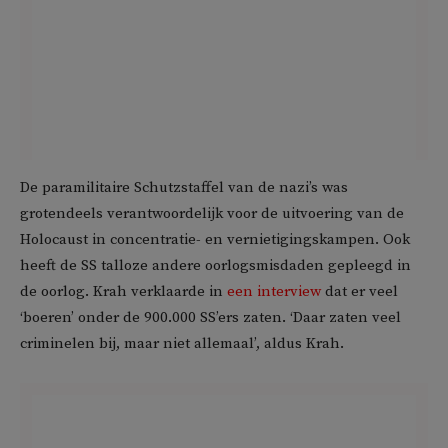
De paramilitaire Schutzstaffel van de nazi’s was
grotendeels verantwoordelijk voor de uitvoering van de
Holocaust in concentratie- en vernietigingskampen. Ook
heeft de SS talloze andere oorlogsmisdaden gepleegd in
de oorlog. Krah verklaarde in
een interview
dat er veel
‘boeren’ onder de 900.000 SS’ers zaten. ‘Daar zaten veel
criminelen bij, maar niet allemaal’, aldus Krah.